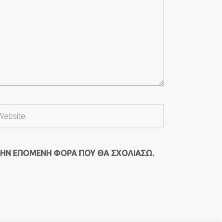
ΤΗΝ ΕΠΌΜΕΝΗ ΦΟΡΆ ΠΟΥ ΘΑ ΣΧΟΛΙΆΣΩ.