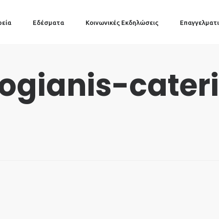
ρεία
Εδέσματα
Κοινωνικές Εκδηλώσεις
Επαγγελματι
logianis-cater