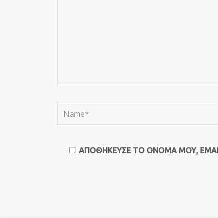
ΑΠΟΘΉΚΕΥΣΕ ΤΟ ΌΝΟΜΆ ΜΟΥ, EMAIL