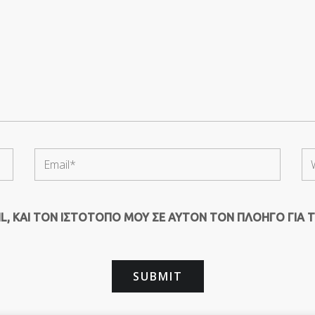
, ΚΑΙ ΤΟΝ ΙΣΤΌΤΟΠΟ ΜΟΥ ΣΕ ΑΥΤΌΝ ΤΟΝ ΠΛΟΗΓΌ ΓΙΑ 