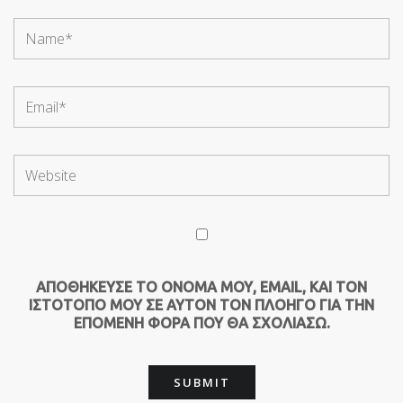
ΑΠΟΘΉΚΕΥΣΕ ΤΟ ΌΝΟΜΆ ΜΟΥ, EMAIL, ΚΑΙ ΤΟΝ
ΙΣΤΌΤΟΠΟ ΜΟΥ ΣΕ ΑΥΤΌΝ ΤΟΝ ΠΛΟΗΓΌ ΓΙΑ ΤΗΝ
ΕΠΌΜΕΝΗ ΦΟΡΆ ΠΟΥ ΘΑ ΣΧΟΛΙΆΣΩ.