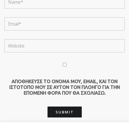
ΑΠΟΘΉΚΕΥΣΕ ΤΟ ΌΝΟΜΆ ΜΟΥ, EMAIL, ΚΑΙ ΤΟΝ
ΙΣΤΌΤΟΠΟ ΜΟΥ ΣΕ ΑΥΤΌΝ ΤΟΝ ΠΛΟΗΓΌ ΓΙΑ ΤΗΝ
ΕΠΌΜΕΝΗ ΦΟΡΆ ΠΟΥ ΘΑ ΣΧΟΛΙΆΣΩ.