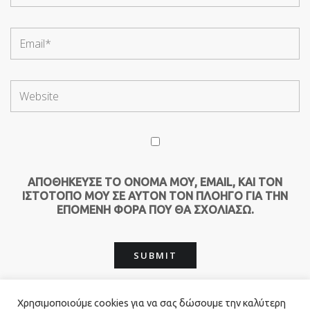
ΑΠΟΘΉΚΕΥΣΕ ΤΟ ΌΝΟΜΆ ΜΟΥ, EMAIL, ΚΑΙ ΤΟΝ
ΙΣΤΌΤΟΠΟ ΜΟΥ ΣΕ ΑΥΤΌΝ ΤΟΝ ΠΛΟΗΓΌ ΓΙΑ ΤΗΝ
ΕΠΌΜΕΝΗ ΦΟΡΆ ΠΟΥ ΘΑ ΣΧΟΛΙΆΣΩ.
Χρησιμοποιούμε cookies για να σας δώσουμε την καλύτερη