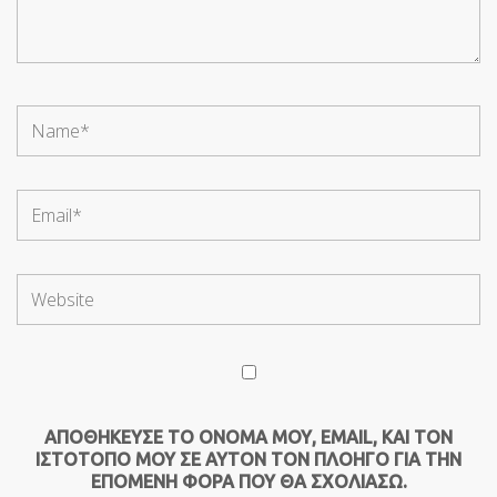
ΑΠΟΘΉΚΕΥΣΕ ΤΟ ΌΝΟΜΆ ΜΟΥ, EMAIL, ΚΑΙ ΤΟΝ
ΙΣΤΌΤΟΠΟ ΜΟΥ ΣΕ ΑΥΤΌΝ ΤΟΝ ΠΛΟΗΓΌ ΓΙΑ ΤΗΝ
ΕΠΌΜΕΝΗ ΦΟΡΆ ΠΟΥ ΘΑ ΣΧΟΛΙΆΣΩ.