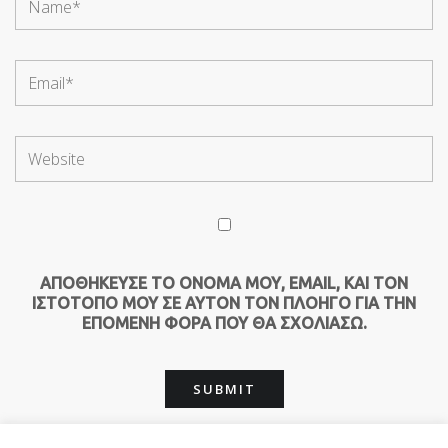
ΑΠΟΘΉΚΕΥΣΕ ΤΟ ΌΝΟΜΆ ΜΟΥ, EMAIL, ΚΑΙ ΤΟΝ
ΙΣΤΌΤΟΠΟ ΜΟΥ ΣΕ ΑΥΤΌΝ ΤΟΝ ΠΛΟΗΓΌ ΓΙΑ ΤΗΝ
ΕΠΌΜΕΝΗ ΦΟΡΆ ΠΟΥ ΘΑ ΣΧΟΛΙΆΣΩ.