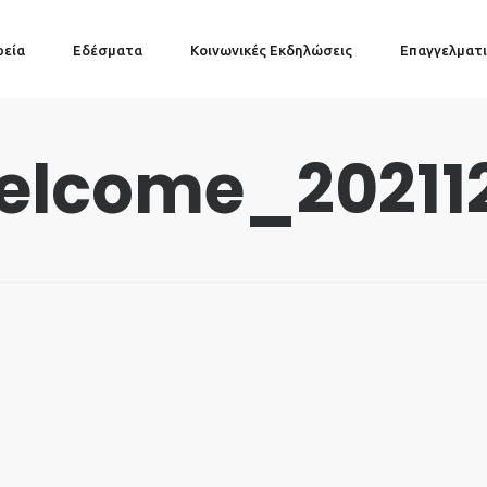
ρεία
Εδέσματα
Κοινωνικές Εκδηλώσεις
Επαγγελματι
lcome_20211