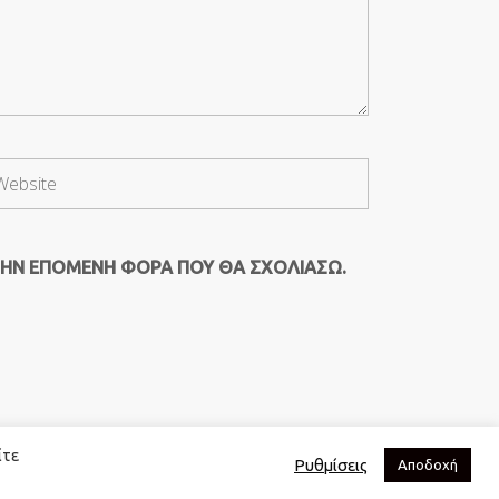
ΤΗΝ ΕΠΌΜΕΝΗ ΦΟΡΆ ΠΟΥ ΘΑ ΣΧΟΛΙΆΣΩ.
ίτε
Ρυθμίσεις
Αποδοχή