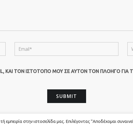
, ΚΑΙ ΤΟΝ ΙΣΤΌΤΟΠΟ ΜΟΥ ΣΕ ΑΥΤΌΝ ΤΟΝ ΠΛΟΗΓΌ ΓΙΑ 
ή εμπειρία στην ιστοσελίδα μας. Επιλέγοντας "Αποδέχομαι συναινε
rved. - Powered by
Red Technology