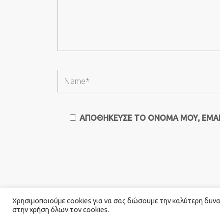
ΑΠΟΘΉΚΕΥΣΕ ΤΟ ΌΝΟΜΆ ΜΟΥ, EMAIL
Χρησιμοποιούμε cookies για να σας δώσουμε την καλύτερη δυνατ
στην χρήση όλων τον cookies.
© 2026 Καλογιαννης Catering. All Rights Rese