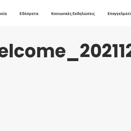
ρεία
Εδέσματα
Κοινωνικές Εκδηλώσεις
Επαγγελματι
lcome_202112