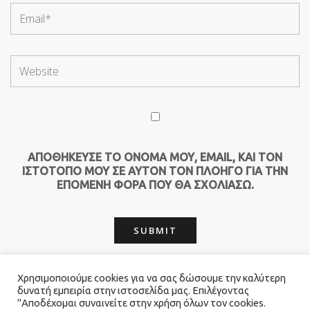
ΑΠΟΘΉΚΕΥΣΕ ΤΟ ΌΝΟΜΆ ΜΟΥ, EMAIL, ΚΑΙ ΤΟΝ
ΙΣΤΌΤΟΠΟ ΜΟΥ ΣΕ ΑΥΤΌΝ ΤΟΝ ΠΛΟΗΓΌ ΓΙΑ ΤΗΝ
ΕΠΌΜΕΝΗ ΦΟΡΆ ΠΟΥ ΘΑ ΣΧΟΛΙΆΣΩ.
Χρησιμοποιούμε cookies για να σας δώσουμε την καλύτερη
δυνατή εμπειρία στην ιστοσελίδα μας. Επιλέγοντας
"Αποδέχομαι συναινείτε στην χρήση όλων τον cookies.
© 2026 Καλογιαννης Catering. All Rights Reserved.