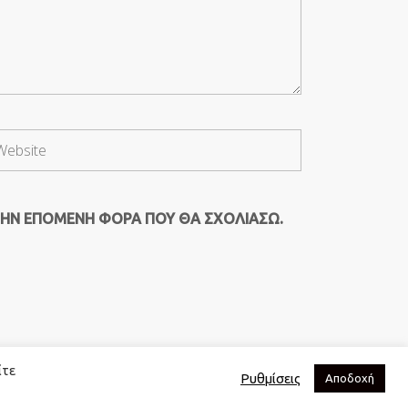
ΤΗΝ ΕΠΌΜΕΝΗ ΦΟΡΆ ΠΟΥ ΘΑ ΣΧΟΛΙΆΣΩ.
ίτε
Ρυθμίσεις
Αποδοχή