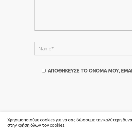
ΑΠΟΘΉΚΕΥΣΕ ΤΟ ΌΝΟΜΆ ΜΟΥ, EMAIL
Χρησιμοποιούμε cookies για να σας δώσουμε την καλύτερη δυνατ
στην χρήση όλων τον cookies.
© 2026 Καλογιαννης Catering. All Rights Rese