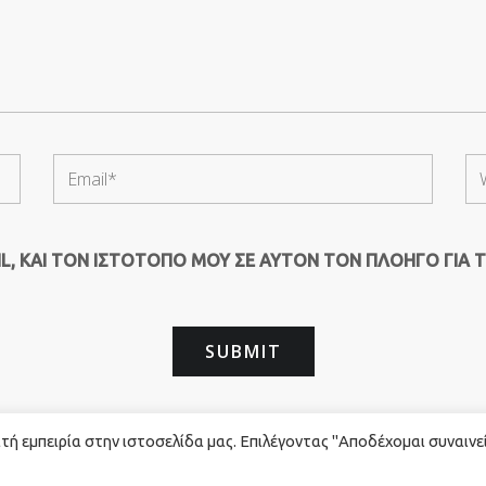
, ΚΑΙ ΤΟΝ ΙΣΤΌΤΟΠΟ ΜΟΥ ΣΕ ΑΥΤΌΝ ΤΟΝ ΠΛΟΗΓΌ ΓΙΑ 
ή εμπειρία στην ιστοσελίδα μας. Επιλέγοντας "Αποδέχομαι συναινε
rved. - Powered by
Red Technology