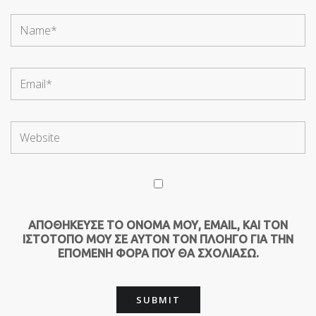
ΑΠΟΘΉΚΕΥΣΕ ΤΟ ΌΝΟΜΆ ΜΟΥ, EMAIL, ΚΑΙ ΤΟΝ
ΙΣΤΌΤΟΠΟ ΜΟΥ ΣΕ ΑΥΤΌΝ ΤΟΝ ΠΛΟΗΓΌ ΓΙΑ ΤΗΝ
ΕΠΌΜΕΝΗ ΦΟΡΆ ΠΟΥ ΘΑ ΣΧΟΛΙΆΣΩ.