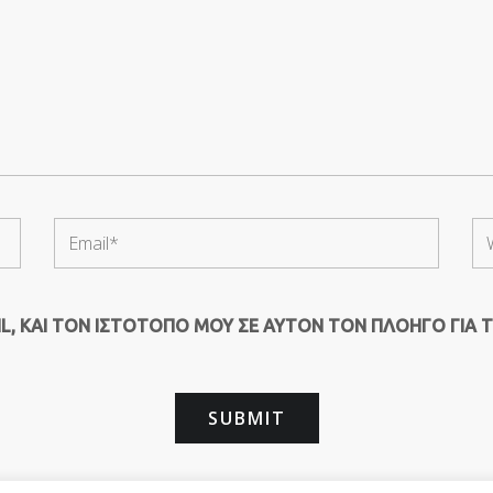
, ΚΑΙ ΤΟΝ ΙΣΤΌΤΟΠΟ ΜΟΥ ΣΕ ΑΥΤΌΝ ΤΟΝ ΠΛΟΗΓΌ ΓΙΑ 