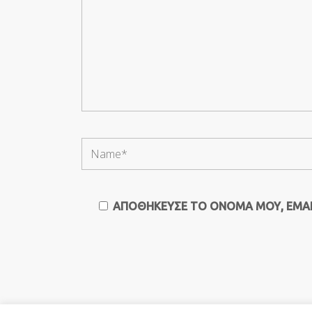
ΑΠΟΘΉΚΕΥΣΕ ΤΟ ΌΝΟΜΆ ΜΟΥ, EMAIL