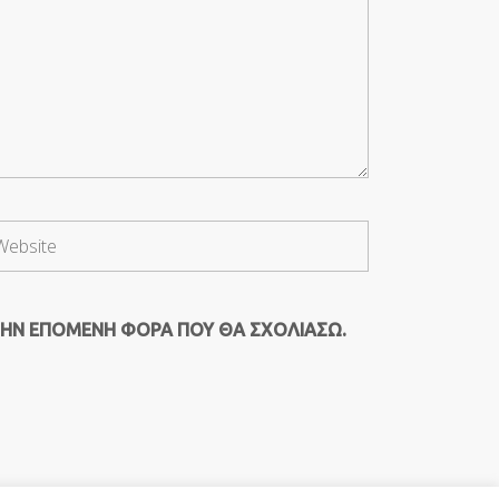
ΤΗΝ ΕΠΌΜΕΝΗ ΦΟΡΆ ΠΟΥ ΘΑ ΣΧΟΛΙΆΣΩ.