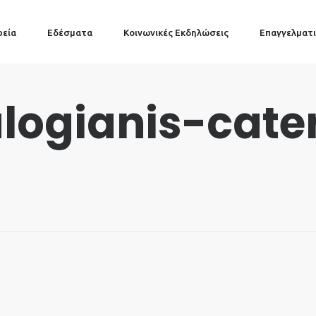
ρεία
Εδέσματα
Κοινωνικές Εκδηλώσεις
Επαγγελματι
ogianis-cate