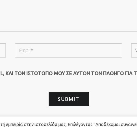
, ΚΑΙ ΤΟΝ ΙΣΤΌΤΟΠΟ ΜΟΥ ΣΕ ΑΥΤΌΝ ΤΟΝ ΠΛΟΗΓΌ ΓΙΑ 
ή εμπειρία στην ιστοσελίδα μας. Επιλέγοντας "Αποδέχομαι συναινε
rved. - Powered by
Red Technology