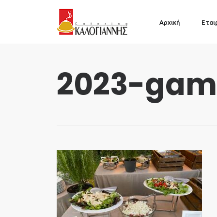
Αρχική
Εται
2023-gam