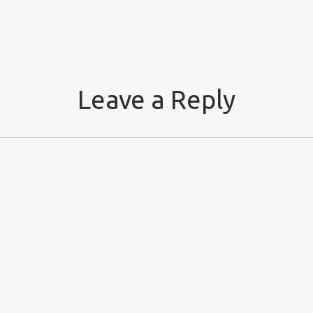
Leave a Reply