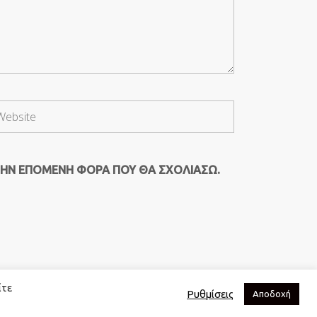
ΤΗΝ ΕΠΌΜΕΝΗ ΦΟΡΆ ΠΟΥ ΘΑ ΣΧΟΛΙΆΣΩ.
ίτε
Ρυθμίσεις
Αποδοχή