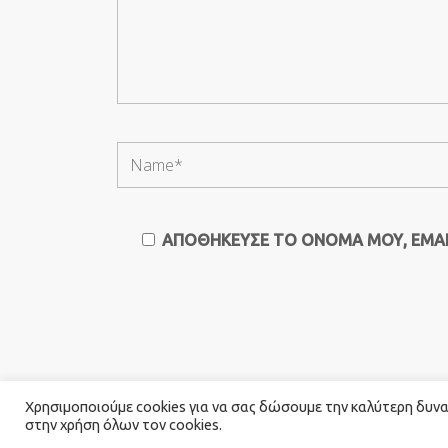
ΑΠΟΘΉΚΕΥΣΕ ΤΟ ΌΝΟΜΆ ΜΟΥ, EMAIL
Χρησιμοποιούμε cookies για να σας δώσουμε την καλύτερη δυνατ
στην χρήση όλων τον cookies.
© 2026 Καλογιαννης Catering. All Rights Rese