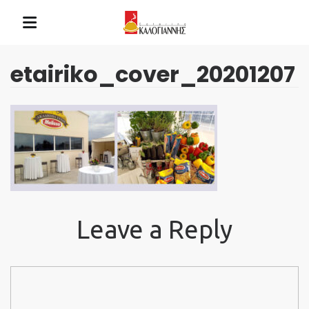
etairiko_cover_20201207
Leave a Reply