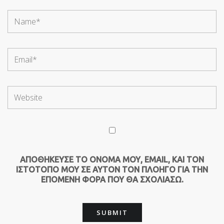
ΑΠΟΘΉΚΕΥΣΕ ΤΟ ΌΝΟΜΆ ΜΟΥ, EMAIL, ΚΑΙ ΤΟΝ
ΙΣΤΌΤΟΠΟ ΜΟΥ ΣΕ ΑΥΤΌΝ ΤΟΝ ΠΛΟΗΓΌ ΓΙΑ ΤΗΝ
ΕΠΌΜΕΝΗ ΦΟΡΆ ΠΟΥ ΘΑ ΣΧΟΛΙΆΣΩ.