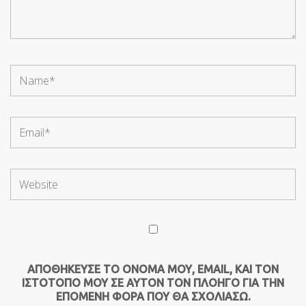
ΑΠΟΘΉΚΕΥΣΕ ΤΟ ΌΝΟΜΆ ΜΟΥ, EMAIL, ΚΑΙ ΤΟΝ
ΙΣΤΌΤΟΠΟ ΜΟΥ ΣΕ ΑΥΤΌΝ ΤΟΝ ΠΛΟΗΓΌ ΓΙΑ ΤΗΝ
ΕΠΌΜΕΝΗ ΦΟΡΆ ΠΟΥ ΘΑ ΣΧΟΛΙΆΣΩ.