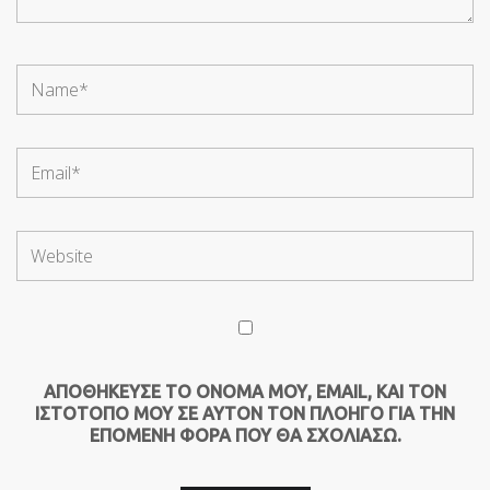
ΑΠΟΘΉΚΕΥΣΕ ΤΟ ΌΝΟΜΆ ΜΟΥ, EMAIL, ΚΑΙ ΤΟΝ
ΙΣΤΌΤΟΠΟ ΜΟΥ ΣΕ ΑΥΤΌΝ ΤΟΝ ΠΛΟΗΓΌ ΓΙΑ ΤΗΝ
ΕΠΌΜΕΝΗ ΦΟΡΆ ΠΟΥ ΘΑ ΣΧΟΛΙΆΣΩ.