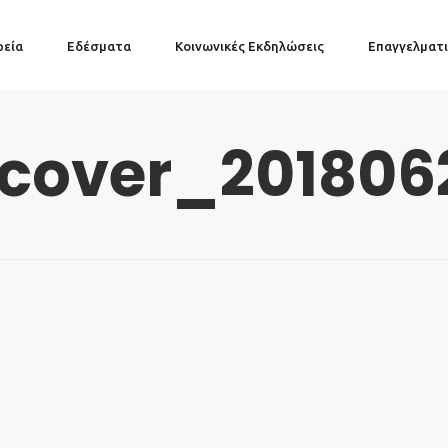
ρεία
Εδέσματα
Κοινωνικές Εκδηλώσεις
Επαγγελματι
cover_201806