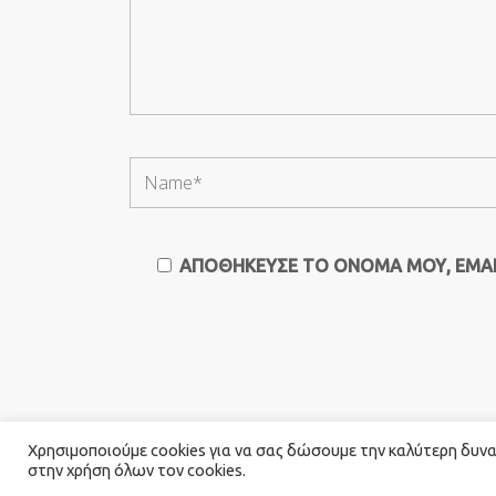
ΑΠΟΘΉΚΕΥΣΕ ΤΟ ΌΝΟΜΆ ΜΟΥ, EMAIL
Χρησιμοποιούμε cookies για να σας δώσουμε την καλύτερη δυνατ
στην χρήση όλων τον cookies.
© 2026 Καλογιαννης Catering. All Rights Rese