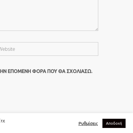
ΤΗΝ ΕΠΌΜΕΝΗ ΦΟΡΆ ΠΟΥ ΘΑ ΣΧΟΛΙΆΣΩ.
ίτε
Ρυθμίσεις
Αποδοχή