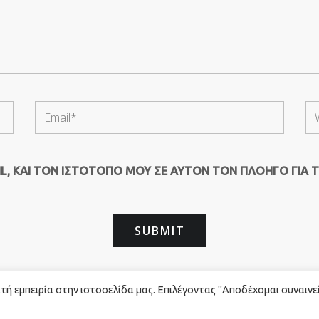
, ΚΑΙ ΤΟΝ ΙΣΤΌΤΟΠΟ ΜΟΥ ΣΕ ΑΥΤΌΝ ΤΟΝ ΠΛΟΗΓΌ ΓΙΑ 
ή εμπειρία στην ιστοσελίδα μας. Επιλέγοντας "Αποδέχομαι συναινε
rved. - Powered by
Red Technology