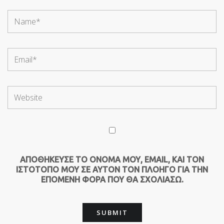
ΑΠΟΘΉΚΕΥΣΕ ΤΟ ΌΝΟΜΆ ΜΟΥ, EMAIL, ΚΑΙ ΤΟΝ
ΙΣΤΌΤΟΠΟ ΜΟΥ ΣΕ ΑΥΤΌΝ ΤΟΝ ΠΛΟΗΓΌ ΓΙΑ ΤΗΝ
ΕΠΌΜΕΝΗ ΦΟΡΆ ΠΟΥ ΘΑ ΣΧΟΛΙΆΣΩ.