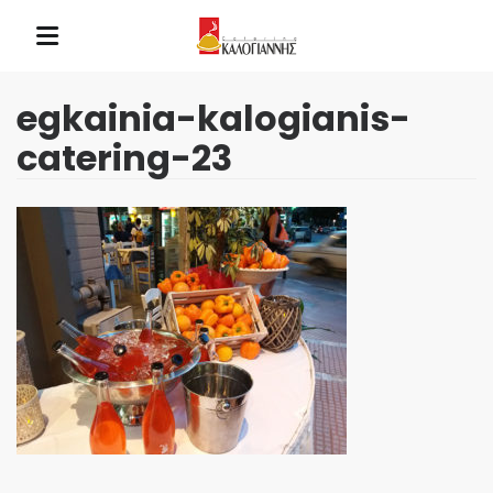
egkainia-kalogianis-
catering-23