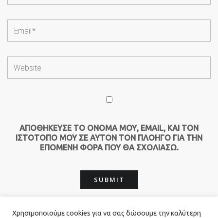
ΑΠΟΘΉΚΕΥΣΕ ΤΟ ΌΝΟΜΆ ΜΟΥ, EMAIL, ΚΑΙ ΤΟΝ
ΙΣΤΌΤΟΠΟ ΜΟΥ ΣΕ ΑΥΤΌΝ ΤΟΝ ΠΛΟΗΓΌ ΓΙΑ ΤΗΝ
ΕΠΌΜΕΝΗ ΦΟΡΆ ΠΟΥ ΘΑ ΣΧΟΛΙΆΣΩ.
Χρησιμοποιούμε cookies για να σας δώσουμε την καλύτερη