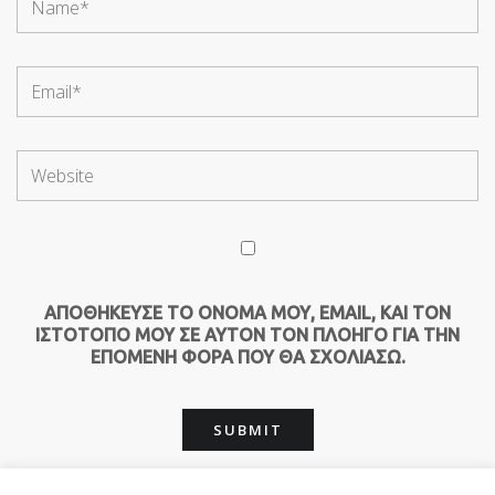
ΑΠΟΘΉΚΕΥΣΕ ΤΟ ΌΝΟΜΆ ΜΟΥ, EMAIL, ΚΑΙ ΤΟΝ
ΙΣΤΌΤΟΠΟ ΜΟΥ ΣΕ ΑΥΤΌΝ ΤΟΝ ΠΛΟΗΓΌ ΓΙΑ ΤΗΝ
ΕΠΌΜΕΝΗ ΦΟΡΆ ΠΟΥ ΘΑ ΣΧΟΛΙΆΣΩ.