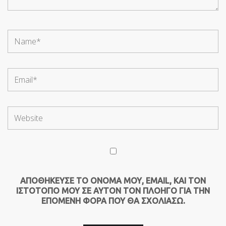
ΑΠΟΘΉΚΕΥΣΕ ΤΟ ΌΝΟΜΆ ΜΟΥ, EMAIL, ΚΑΙ ΤΟΝ
ΙΣΤΌΤΟΠΟ ΜΟΥ ΣΕ ΑΥΤΌΝ ΤΟΝ ΠΛΟΗΓΌ ΓΙΑ ΤΗΝ
ΕΠΌΜΕΝΗ ΦΟΡΆ ΠΟΥ ΘΑ ΣΧΟΛΙΆΣΩ.