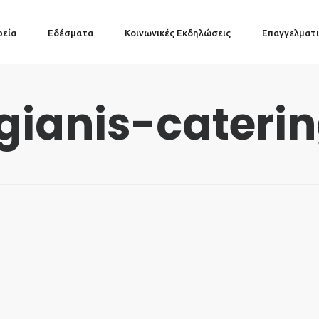
ρεία
Εδέσματα
Κοινωνικές Εκδηλώσεις
Επαγγελματι
ogianis-cateri