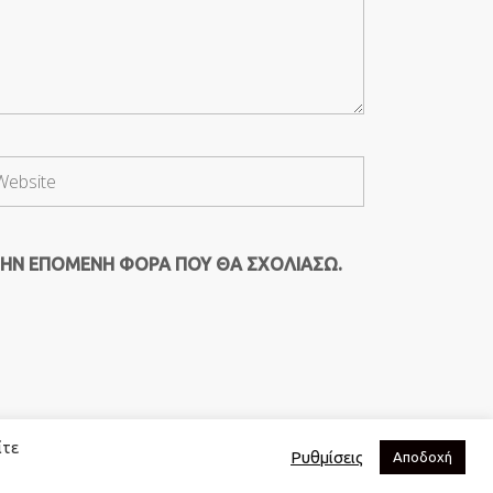
ΤΗΝ ΕΠΌΜΕΝΗ ΦΟΡΆ ΠΟΥ ΘΑ ΣΧΟΛΙΆΣΩ.
ίτε
Ρυθμίσεις
Αποδοχή