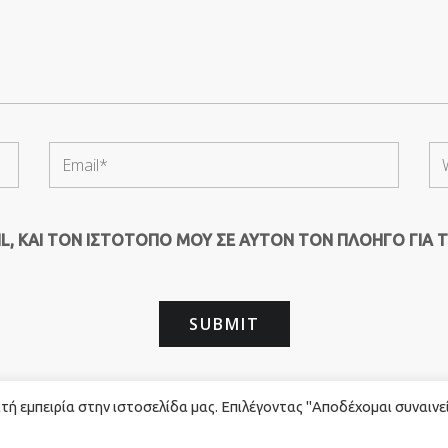
, ΚΑΙ ΤΟΝ ΙΣΤΌΤΟΠΟ ΜΟΥ ΣΕ ΑΥΤΌΝ ΤΟΝ ΠΛΟΗΓΌ ΓΙΑ 
ή εμπειρία στην ιστοσελίδα μας. Επιλέγοντας "Αποδέχομαι συναινε
rved. - Powered by
Red Technology