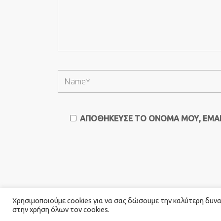
ΑΠΟΘΉΚΕΥΣΕ ΤΟ ΌΝΟΜΆ ΜΟΥ, EMAIL
Χρησιμοποιούμε cookies για να σας δώσουμε την καλύτερη δυνατ
στην χρήση όλων τον cookies.
© 2026 Καλογιαννης Catering. All Rights Rese