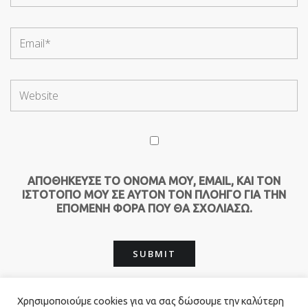
ΑΠΟΘΉΚΕΥΣΕ ΤΟ ΌΝΟΜΆ ΜΟΥ, EMAIL, ΚΑΙ ΤΟΝ
ΙΣΤΌΤΟΠΟ ΜΟΥ ΣΕ ΑΥΤΌΝ ΤΟΝ ΠΛΟΗΓΌ ΓΙΑ ΤΗΝ
ΕΠΌΜΕΝΗ ΦΟΡΆ ΠΟΥ ΘΑ ΣΧΟΛΙΆΣΩ.
Χρησιμοποιούμε cookies για να σας δώσουμε την καλύτερη