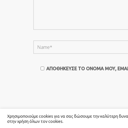
ΑΠΟΘΉΚΕΥΣΕ ΤΟ ΌΝΟΜΆ ΜΟΥ, EMAIL
Χρησιμοποιούμε cookies για να σας δώσουμε την καλύτερη δυνατ
στην χρήση όλων τον cookies.
© 2026 Καλογιαννης Catering. All Rights Rese