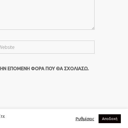
ΤΗΝ ΕΠΌΜΕΝΗ ΦΟΡΆ ΠΟΥ ΘΑ ΣΧΟΛΙΆΣΩ.
ίτε
Ρυθμίσεις
Αποδοχή