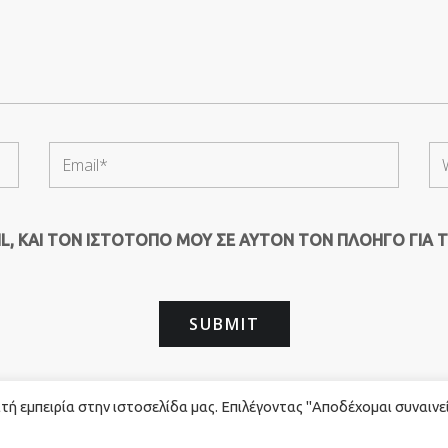
, ΚΑΙ ΤΟΝ ΙΣΤΌΤΟΠΟ ΜΟΥ ΣΕ ΑΥΤΌΝ ΤΟΝ ΠΛΟΗΓΌ ΓΙΑ 
ή εμπειρία στην ιστοσελίδα μας. Επιλέγοντας "Αποδέχομαι συναινε
rved. - Powered by
Red Technology