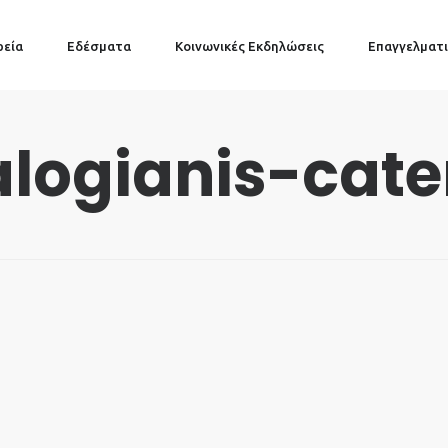
ρεία
Εδέσματα
Κοινωνικές Εκδηλώσεις
Επαγγελματι
logianis-cate