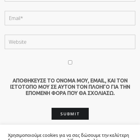
ΑΠΟΘΉΚΕΥΣΕ ΤΟ ΌΝΟΜΆ ΜΟΥ, EMAIL, ΚΑΙ ΤΟΝ
ΙΣΤΌΤΟΠΟ ΜΟΥ ΣΕ ΑΥΤΌΝ ΤΟΝ ΠΛΟΗΓΌ ΓΙΑ ΤΗΝ
ΕΠΌΜΕΝΗ ΦΟΡΆ ΠΟΥ ΘΑ ΣΧΟΛΙΆΣΩ.
Χρησιμοποιούμε cookies για να σας δώσουμε την καλύτερη