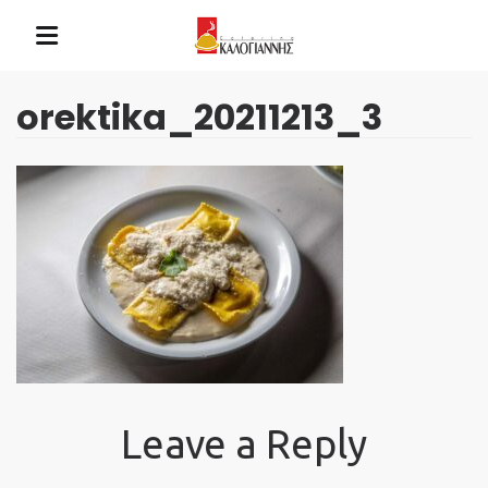
orektika_20211213_3
Leave a Reply