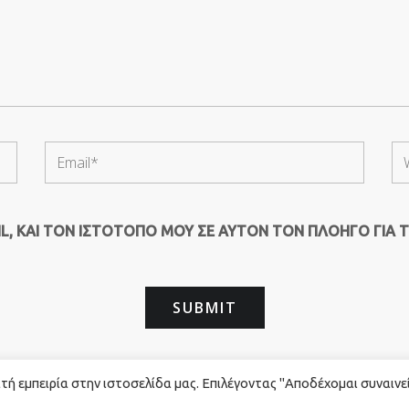
, ΚΑΙ ΤΟΝ ΙΣΤΌΤΟΠΟ ΜΟΥ ΣΕ ΑΥΤΌΝ ΤΟΝ ΠΛΟΗΓΌ ΓΙΑ 
ή εμπειρία στην ιστοσελίδα μας. Επιλέγοντας "Αποδέχομαι συναινε