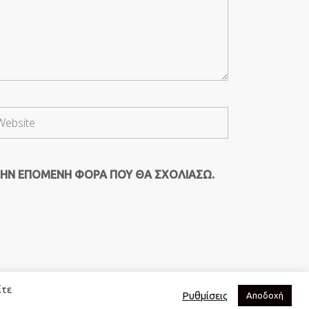
ΤΗΝ ΕΠΌΜΕΝΗ ΦΟΡΆ ΠΟΥ ΘΑ ΣΧΟΛΙΆΣΩ.
ίτε
Ρυθμίσεις
Αποδοχή