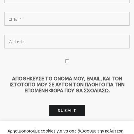
ΑΠΟΘΉΚΕΥΣΕ ΤΟ ΌΝΟΜΆ ΜΟΥ, EMAIL, ΚΑΙ ΤΟΝ
ΙΣΤΌΤΟΠΟ ΜΟΥ ΣΕ ΑΥΤΌΝ ΤΟΝ ΠΛΟΗΓΌ ΓΙΑ ΤΗΝ
ΕΠΌΜΕΝΗ ΦΟΡΆ ΠΟΥ ΘΑ ΣΧΟΛΙΆΣΩ.
Χρησιμοποιούμε cookies για να σας δώσουμε την καλύτερη