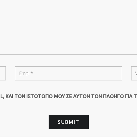
, ΚΑΙ ΤΟΝ ΙΣΤΌΤΟΠΟ ΜΟΥ ΣΕ ΑΥΤΌΝ ΤΟΝ ΠΛΟΗΓΌ ΓΙΑ 