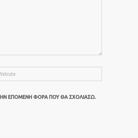
ΤΗΝ ΕΠΌΜΕΝΗ ΦΟΡΆ ΠΟΥ ΘΑ ΣΧΟΛΙΆΣΩ.