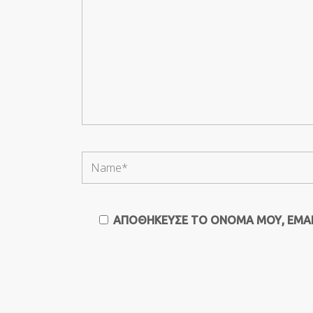
ΑΠΟΘΉΚΕΥΣΕ ΤΟ ΌΝΟΜΆ ΜΟΥ, EMAIL