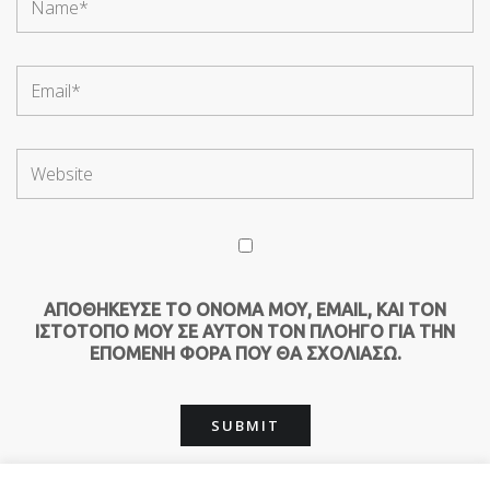
ΑΠΟΘΉΚΕΥΣΕ ΤΟ ΌΝΟΜΆ ΜΟΥ, EMAIL, ΚΑΙ ΤΟΝ
ΙΣΤΌΤΟΠΟ ΜΟΥ ΣΕ ΑΥΤΌΝ ΤΟΝ ΠΛΟΗΓΌ ΓΙΑ ΤΗΝ
ΕΠΌΜΕΝΗ ΦΟΡΆ ΠΟΥ ΘΑ ΣΧΟΛΙΆΣΩ.