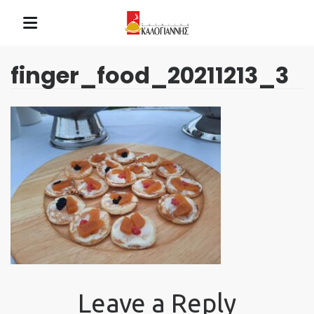
finger_food_20211213_3
Leave a Reply