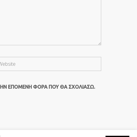
ΤΗΝ ΕΠΌΜΕΝΗ ΦΟΡΆ ΠΟΥ ΘΑ ΣΧΟΛΙΆΣΩ.