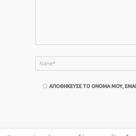
ΑΠΟΘΉΚΕΥΣΕ ΤΟ ΌΝΟΜΆ ΜΟΥ, EMAIL