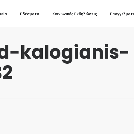
ρεία
Εδέσματα
Κοινωνικές Εκδηλώσεις
Επαγγελματι
od-kalogianis-
32