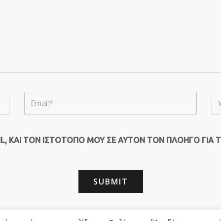
, ΚΑΙ ΤΟΝ ΙΣΤΌΤΟΠΟ ΜΟΥ ΣΕ ΑΥΤΌΝ ΤΟΝ ΠΛΟΗΓΌ ΓΙΑ 