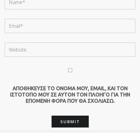
ΑΠΟΘΉΚΕΥΣΕ ΤΟ ΌΝΟΜΆ ΜΟΥ, EMAIL, ΚΑΙ ΤΟΝ
ΙΣΤΌΤΟΠΟ ΜΟΥ ΣΕ ΑΥΤΌΝ ΤΟΝ ΠΛΟΗΓΌ ΓΙΑ ΤΗΝ
ΕΠΌΜΕΝΗ ΦΟΡΆ ΠΟΥ ΘΑ ΣΧΟΛΙΆΣΩ.